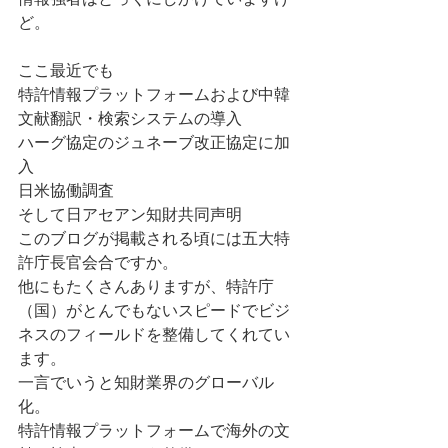
ど。 
ここ最近でも 
特許情報プラットフォームおよび中韓
文献翻訳・検索システムの導入 
ハーグ協定のジュネーブ改正協定に加
入 
日米協働調査 
そして日アセアン知財共同声明 
このブログが掲載される頃には五大特
許庁長官会合ですか。 
他にもたくさんありますが、特許庁
（国）がとんでもないスピードでビジ
ネスのフィールドを整備してくれてい
ます。 
一言でいうと知財業界のグローバル
化。 
特許情報プラットフォームで海外の文