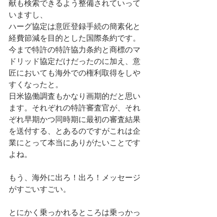
献も検索できるよう整備されていって
いますし、 
ハーグ協定は意匠登録手続の簡素化と
経費節減を目的とした国際条約です。 
今まで特許の特許協力条約と商標のマ
ドリッド協定だけだったのに加え、意
匠においても海外での権利取得をしや
すくなったと。 
日米協働調査もかなり画期的だと思い
ます。それぞれの特許審査官が、それ
ぞれ早期かつ同時期に最初の審査結果
を送付する、とあるのですがこれは企
業にとって本当にありがたいことです
よね。 
もう、海外に出ろ！出ろ！メッセージ
がすごいすごい。 
とにかく乗っかれるところは乗っかっ