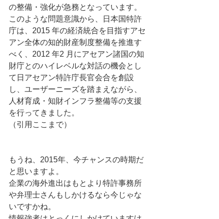
の整備・強化が急務となっています。 
このような問題意識から、日本国特許
庁は、2015 年の経済統合を目指すアセ
アン全体の知的財産制度整備を推進す
べく、2012 年2 月にアセアン諸国の知
財庁とのハイレベルな対話の機会とし
て日アセアン特許庁長官会合を創設
し、ユーザーニーズを踏まえながら、
人材育成・知財インフラ整備等の支援
を行ってきました。 
（引用ここまで） 
もうね、2015年、今チャンスの時期だ
と思いますよ。 
企業の海外進出はもとより特許事務所
や弁理士さんもしかけるなら今じゃな
いですかね。 
情報強者はとっくにしかけていますけ