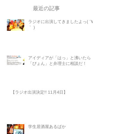
最近の記事
ラジオに出演してきましたよっ( ´∀
｀ )
アイディアが「はっ」と沸いたら
「ぴょん」と弁理士に相談だ！
【ラジオ出演決定!! 11月4日】
学生居酒屋あるばか