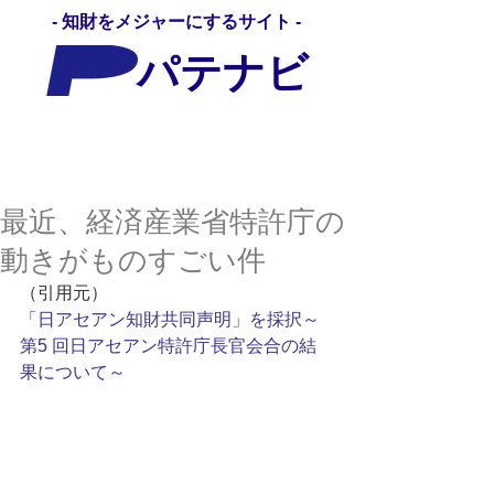
- 知財をメジャーにするサイト -
パテナビ
パテナビ
最近、経済産業省特許庁の
動きがものすごい件
（引用元） 
「日アセアン知財共同声明」を採択～
第5 回日アセアン特許庁長官会合の結
果について～