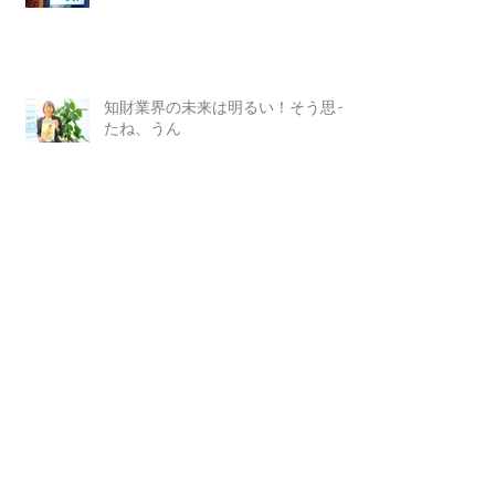
知財業界の未来は明るい！そう思っ
たね、うん
メガネとネクタイとコーヒーと女
（小ネタ）
幸田特許事務所に行ってきたよ！