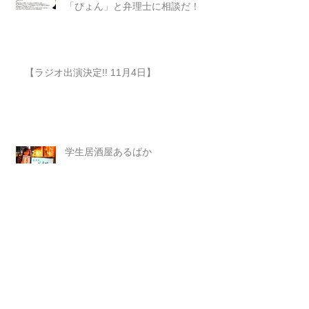
「ぴょん」と弁理士に相談だ！
【ラジオ出演決定!! 11月4日】
学生居酒屋あるばか
知財業界の未来は明るい！そう思っ
たね、うん