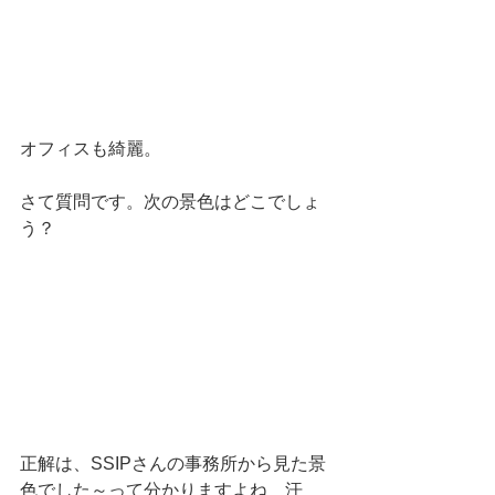
オフィスも綺麗。 
さて質問です。次の景色はどこでしょ
う？ 
正解は、SSIPさんの事務所から見た景
色でした～って分かりますよね　汗 