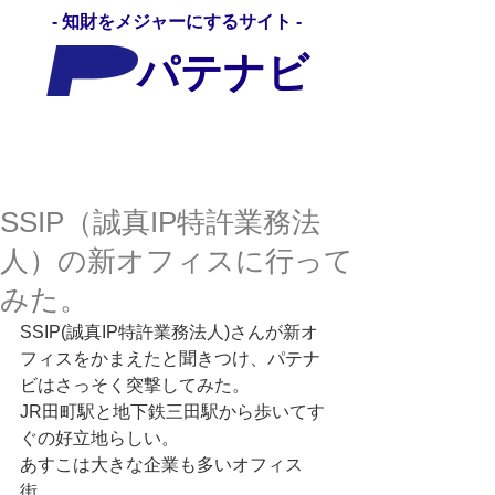
- 知財をメジャーにするサイト -
パテナビ
パテナビ
SSIP（誠真IP特許業務法
人）の新オフィスに行って
みた。
SSIP(誠真IP特許業務法人)さんが新オ
フィスをかまえたと聞きつけ、パテナ
ビはさっそく突撃してみた。 
JR田町駅と地下鉄三田駅から歩いてす
ぐの好立地らしい。 
あすこは大きな企業も多いオフィス
街。 