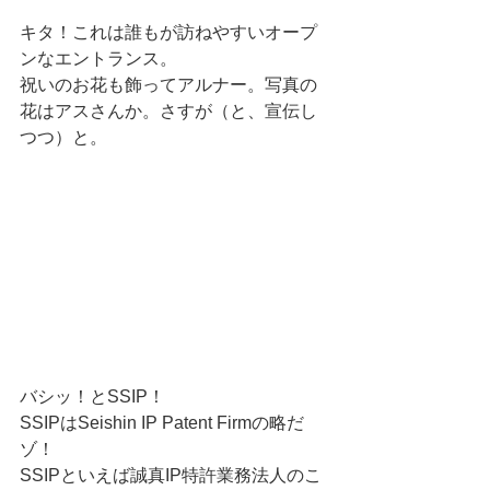
キタ！これは誰もが訪ねやすいオープ
ンなエントランス。 
祝いのお花も飾ってアルナー。写真の
花はアスさんか。さすが（と、宣伝し
つつ）と。 
バシッ！とSSIP！ 
SSIPはSeishin IP Patent Firmの略だ
ゾ！ 
SSIPといえば誠真IP特許業務法人のこ