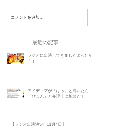
コメントを追加…
最近の記事
ラジオに出演してきましたよっ( ´∀
｀ )
アイディアが「はっ」と沸いたら
「ぴょん」と弁理士に相談だ！
【ラジオ出演決定!! 11月4日】