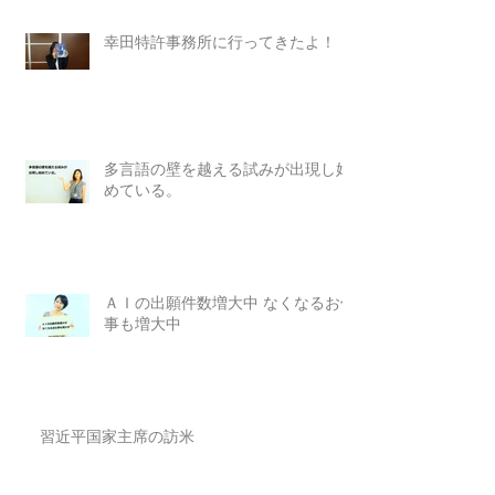
幸田特許事務所に行ってきたよ！
多言語の壁を越える試みが出現し始
めている。
ＡＩの出願件数増大中 なくなるお仕
事も増大中
習近平国家主席の訪米