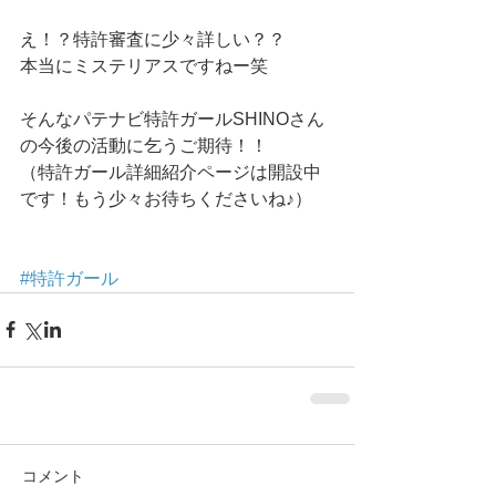
え！？特許審査に少々詳しい？？ 
本当にミステリアスですねー笑 
そんなパテナビ特許ガールSHINO​さん
の今後の活動に乞うご期待！！ 
（特許ガール詳細紹介ページは開設中
です！もう少々お待ちくださいね♪） 
#特許ガール
コメント