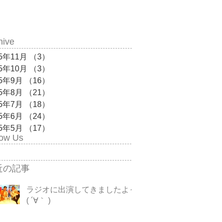
hive
15年11月
（3）
3件の記事
15年10月
（3）
3件の記事
15年9月
（16）
16件の記事
15年8月
（21）
21件の記事
15年7月
（18）
18件の記事
15年6月
（24）
24件の記事
15年5月
（17）
17件の記事
low Us
近の記事
ラジオに出演してきましたよっ
( ´∀｀ )