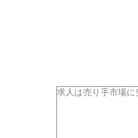
パテナビ
就
求人は売り手市場に