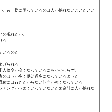
が、皆一様に困っているのは人が採れないことだとい
との現れだが、 
ける。 
ているのだ。 
挙げられる。 
求人倍率が高くなっているにもかかわらず、 
者のほうが多く供給過多になっているようだ。 
職種には行きたがらない傾向が強くなっている。 
ッチングがうまくいっていないため余計に人が採れな