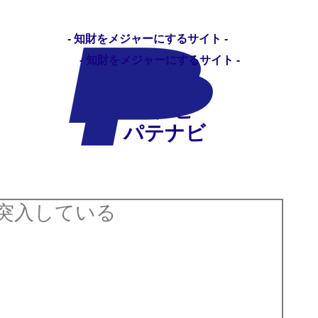
- 知財をメジャーにするサイト -
- 知財をメジャーにするサイト -
パテナビ
パテナビ
職 転職相談
求人広告を掲載する
パテナビ
突入している