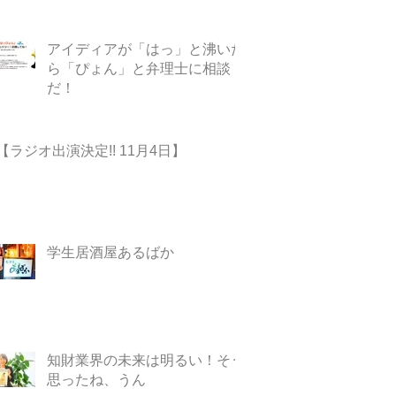
アイディアが「はっ」と沸いた
ら「ぴょん」と弁理士に相談
だ！
【ラジオ出演決定!! 11月4日】
学生居酒屋あるばか
知財業界の未来は明るい！そう
思ったね、うん