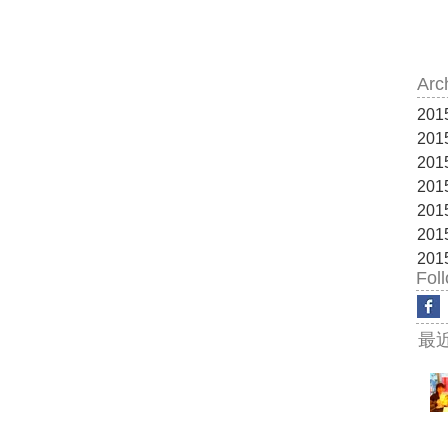
Arc
20
20
20
20
20
20
20
Fol
最