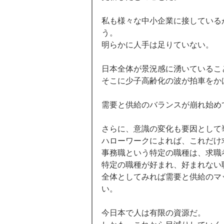
私も様々な中小企業に接している
う。 
明らかに人手は足りていない。 
日本全体が景況感に湧いているこ
そこに少子高齢化の波が拍車をか
需要と供給のバランスが崩れ始め
さらに、意識の変化も要因として
ハローワークによれば、これだけ
事務職という特定の職種は、求職
特定の職種が好まれ、好まれない
全体としてみれば需要と供給のマ
い。 
今日本で人は有限の資源だ。 