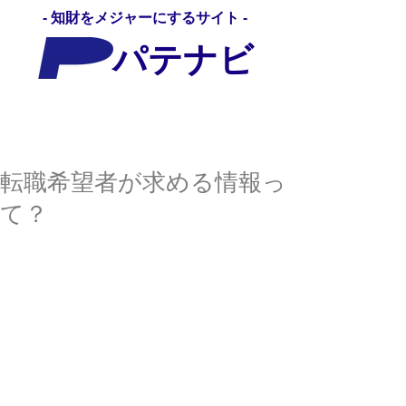
- 知財をメジャーにするサイト -
パテナビ
パテナビ
転職希望者が求める情報っ
て？