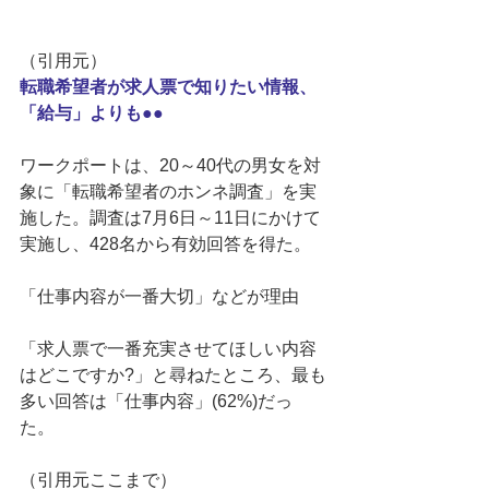
（引用元） 
転職希望者が求人票で知りたい情報、
「給与」よりも●●
ワークポートは、20～40代の男女を対
象に「転職希望者のホンネ調査」を実
施した。調査は7月6日～11日にかけて
実施し、428名から有効回答を得た。 
「仕事内容が一番大切」などが理由 
「求人票で一番充実させてほしい内容
はどこですか?」と尋ねたところ、最も
多い回答は「仕事内容」(62%)だっ
た。 
（引用元ここまで） 