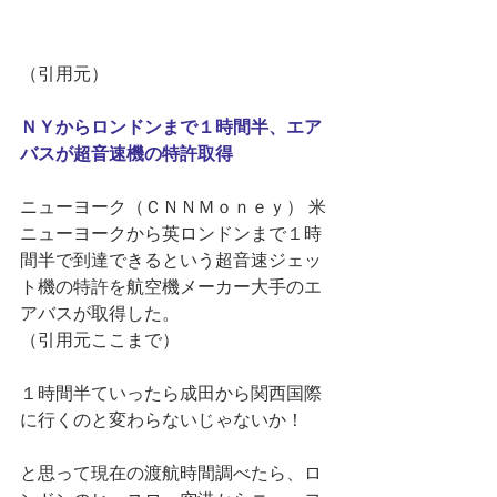
（引用元） 
ＮＹからロンドンまで１時間半、エア
バスが超音速機の特許取得
ニューヨーク（ＣＮＮＭｏｎｅｙ） 米
ニューヨークから英ロンドンまで１時
間半で到達できるという超音速ジェッ
ト機の特許を航空機メーカー大手のエ
アバスが取得した。 
（引用元ここまで） 
１時間半ていったら成田から関西国際
に行くのと変わらないじゃないか！ 
と思って現在の渡航時間調べたら、ロ