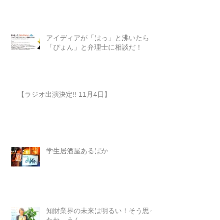
アイディアが「はっ」と沸いたら
「ぴょん」と弁理士に相談だ！
【ラジオ出演決定!! 11月4日】
学生居酒屋あるばか
知財業界の未来は明るい！そう思っ
たね、うん