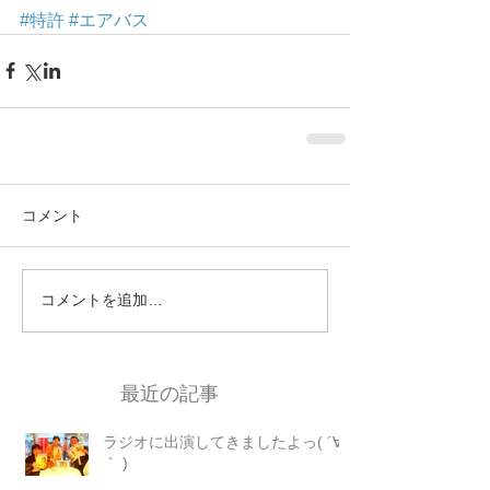
#特許
#エアバス
コメント
コメントを追加…
最近の記事
ラジオに出演してきましたよっ( ´∀
｀ )