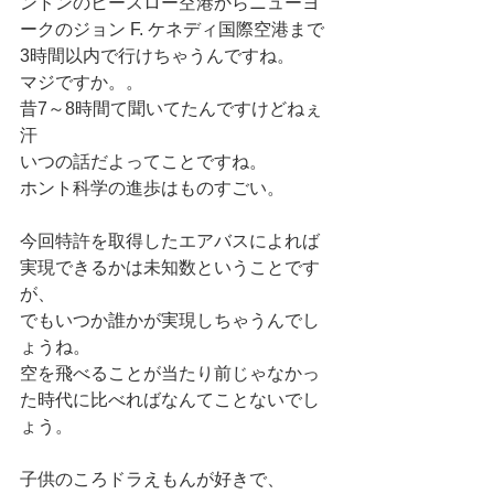
ンドンのヒースロー空港からニューヨ
ークのジョン F. ケネディ国際空港まで 
3時間以内で行けちゃうんですね。 
マジですか。。 
昔7～8時間て聞いてたんですけどねぇ
汗 
いつの話だよってことですね。 
ホント科学の進歩はものすごい。 
今回特許を取得したエアバスによれば
実現できるかは未知数ということです
が、 
でもいつか誰かが実現しちゃうんでし
ょうね。 
空を飛べることが当たり前じゃなかっ
た時代に比べればなんてことないでし
ょう。 
子供のころドラえもんが好きで、 