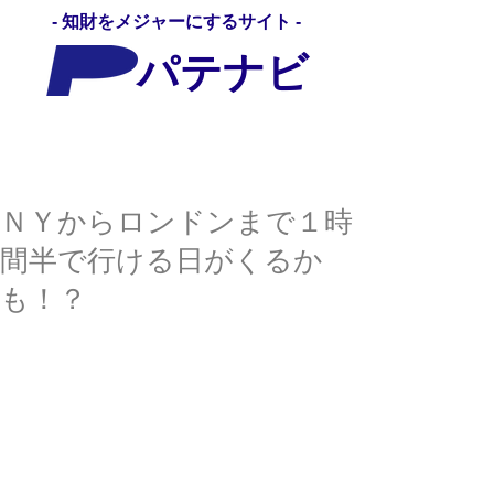
- 知財をメジャーにするサイト -
パテナビ
パテナビ
ＮＹからロンドンまで１時
間半で行ける日がくるか
も！？