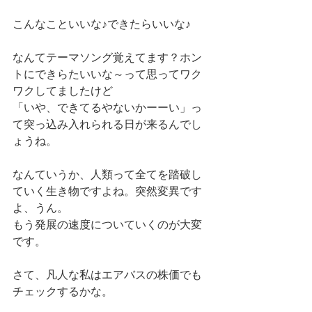
こんなこといいな♪できたらいいな♪ 
なんてテーマソング覚えてます？ホン
トにできらたいいな～って思ってワク
ワクしてましたけど 
「いや、できてるやないかーーい」っ
て突っ込み入れられる日が来るんでし
ょうね。 
なんていうか、人類って全てを踏破し
ていく生き物ですよね。突然変異です
よ、うん。 
もう発展の速度についていくのが大変
です。 
さて、凡人な私はエアバスの株価でも
チェックするかな。 