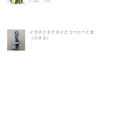
メガネとネクタイとコーヒーと女
（小ネタ）
幸田特許事務所に行ってきたよ！
多言語の壁を越える試みが出現し始
めている。