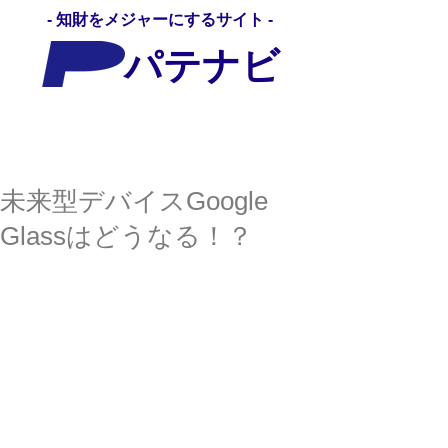
- 知財をメジャーにするサイト -
パテナビ
パテナビ
未来型デバイスGoogle
Glassはどうなる！？