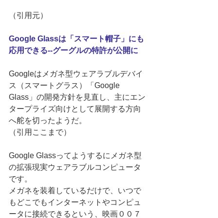
（引用元） 
Google Glassは「スマート帽子」にも
応用できる--グーグルの特許が公開に
Googleはメガネ型ウェアラブルデバイ
ス（スマートグラス）「Google 
Glass」の開発方針を見直し、主にエン
タープライズ向けとして展開する方向
へ舵を切ったようだ。 
（引用ここまで） 
Google Glassってようするにメガネ型
の拡張現実ウェアラブルコンピュータ
です。 
メガネを装着しているだけで、いつで
もどこでもインターネットやコンピュ
ータに接続できるという、映画００７