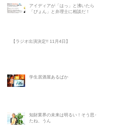
アイディアが「はっ」と沸いたら
「ぴょん」と弁理士に相談だ！
【ラジオ出演決定!! 11月4日】
学生居酒屋あるばか
知財業界の未来は明るい！そう思っ
たね、うん