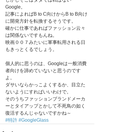
Google。 
記事によればB to C向けからB to B向け
に開発方針を転換するそうです。 
確かに仕事であればファッション云々
は関係ないですもんね。 
映画００７みたいに軍事転用される日
もきっとくるでしょう。 
個人的に思うのは、Googleは一般消費
者向けを諦めていないと思うのです
よ。 
ダサいならかっこよくするか、目立た
ないようにすればいいわけで。 
そのうちファッションブランドメーカ
ーとタイアップとかして不死鳥の如く
復活するんじゃないですかね～
#特許
#GoogleGlass