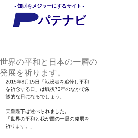
- 知財をメジャーにするサイト -
パテナビ
パテナビ
世界の平和と日本の一層の
発展を祈ります。
2015年8月15日「戦没者を追悼し平和
を祈念する日」は戦後70年のなかで象
徴的な日になるでしょう。 
天皇陛下は述べられました。 
「世界の平和と我が国の一層の発展を
祈ります。」 