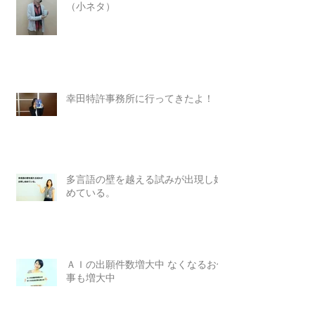
（小ネタ）
幸田特許事務所に行ってきたよ！
多言語の壁を越える試みが出現し始
めている。
ＡＩの出願件数増大中 なくなるお仕
事も増大中