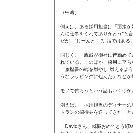
（中略） 
例えば、ある採用担当は「面接が
んに仕事をくれてありがとう"と
だが、"じーんとくる"話ではある。
同じく、「親戚が御社に昔勤めて
れている。このほか、採用に至ら
「履歴書の端を燃やし"燃えるよ
うなラッピングに包んだ」などが
モノで釣ろうという話もいくつか
例えば、「採用担当のディナーの
トランの招待券を送ってきた」と
「Davidさん、就職おめでとう!(