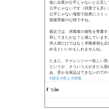
仮に企業が公平じゃないと公言し
公平じゃないです（何度でも言い
公平じゃない場面で結果にコミッ
面接突破の心得ですね。 
最近では、求職者の個性を尊重す
和してきたかな？と感じています。
求人側だけではなく求職者側も企
めるといいかもしれませんね。 
たまに、チャレンジャー欲しい気
というか、そういう人がきたら面
あ、受かる保証はできないのでや
#就活
#求人
#求職