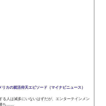
 アメリカの就活仰天エピソード（マイナビニュース）
する人は滅多にいないはずだが、エンターテインメン
勝ち…… 