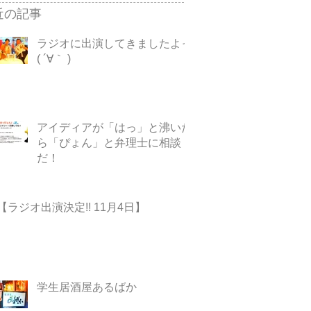
近の記事
ラジオに出演してきましたよっ
( ´∀｀ )
アイディアが「はっ」と沸いた
ら「ぴょん」と弁理士に相談
だ！
【ラジオ出演決定!! 11月4日】
学生居酒屋あるばか