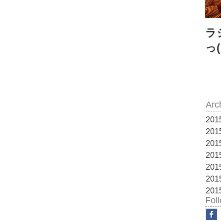
ラ
っ(
Arc
20
20
20
20
20
20
20
Fol