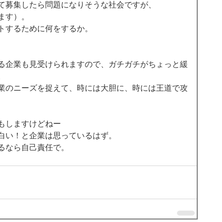
て募集したら問題になりそうな社会ですが、 
ます）。 
トするために何をするか。 
る企業も見受けられますので、ガチガチがちょっと緩
 
業のニーズを捉えて、時には大胆に、時には王道で攻
もしますけどねー 
白い！と企業は思っているはず。 
るなら自己責任で。