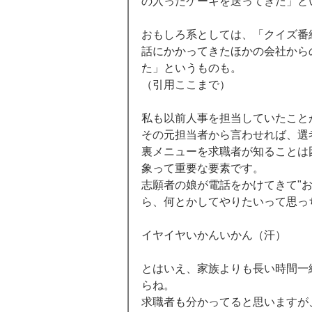
の入ったケーキを送ってきた」と
おもしろ系としては、「クイズ番
話にかかってきたほかの会社から
た」というものも。 
（引用ここまで） 
私も以前人事を担当していたこと
その元担当者から言わせれば、選
裏メニューを求職者が知ることは
象って重要な要素です。 
志願者の娘が電話をかけてきて"
ら、何とかしてやりたいって思っ
イヤイヤいかんいかん（汗） 
とはいえ、家族よりも長い時間一
らね。 
求職者も分かってると思いますが