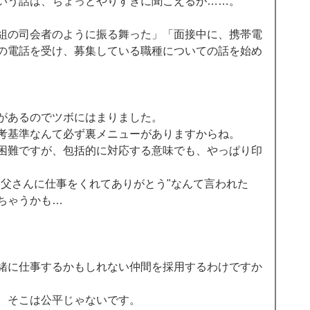
いう話は、ちょっとやりすぎに聞こえるが……。 
組の司会者のように振る舞った」「面接中に、携帯電
の電話を受け、募集している職種についての話を始め
があるのでツボにはまりました。 
考基準なんて必ず裏メニューがありますからね。 
困難ですが、包括的に対応する意味でも、やっぱり印
お父さんに仕事をくれてありがとう"なんて言われた
ちゃうかも… 
緒に仕事するかもしれない仲間を採用するわけですか
、そこは公平じゃないです。 