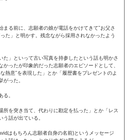
始まる前に、志願者の娘が電話をかけてきて"お父さ
言った」と明かす。残念ながら採用されなかったよう
 
いた」といって古い写真を持参したという話も明かさ
なかったが印象的だった志願者のエピソードとして、
うな熱意"を表現した」とか「履歴書をプレゼントのよ
挙がった。 
ある。 
場所を突き当て、代わりに勘定を払った」とか「レス
いう話が出ている。 
Davidはもちろん志願者自身の名前)というメッセージ