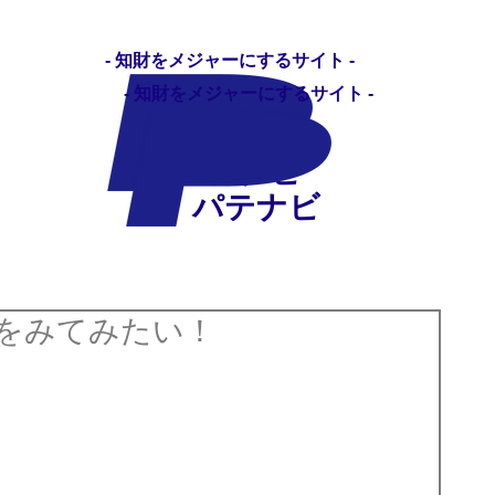
- 知財をメジャーにするサイト -
- 知財をメジャーにするサイト -
パテナビ
パテナビ
職 転職相談
求人広告を掲載する
パテナビ
をみてみたい！