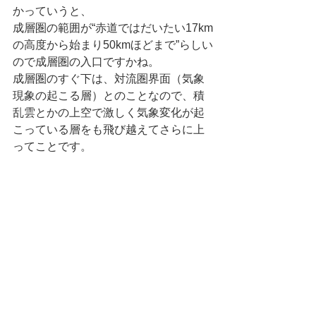
かっていうと、 
成層圏の範囲が“赤道ではだいたい17km
の高度から始まり50kmほどまで”らしい
ので成層圏の入口ですかね。 
成層圏のすぐ下は、対流圏界面（気象
現象の起こる層）とのことなので、積
乱雲とかの上空で激しく気象変化が起
こっている層をも飛び越えてさらに上
ってことです。 