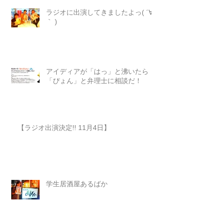
ラジオに出演してきましたよっ( ´∀
｀ )
アイディアが「はっ」と沸いたら
「ぴょん」と弁理士に相談だ！
【ラジオ出演決定!! 11月4日】
学生居酒屋あるばか