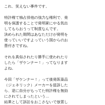
これ、笑えない事件です。 
特許権て独占排他の強力な権利で、発
明を保護することで発明家にやる気出
してもらおうって制度なんです。 
決められた期間はあなただけが発明を
使っていいですよっていう国からのお
墨付きですね。 
それを真似されたり勝手に使われたり
したら「ザケンナー！」ってなります
よね。 
今回「ザケンナー！」って後発医薬品
（ジェネリック）メーカーを提訴した
ら、逆に自分がもってた特許権を無効
にされてしまったという… 
結果として訴訟をおこさないで放置し