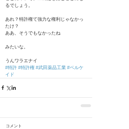
るでしょう。 
あれ？特許権て強力な権利じゃなかっ
たけ？ 
ああ、そうでもなかったね 
みたいな。 
うんワラエナイ
#特許
#特許権
#武田薬品工業
#ベルケ
イド
コメント