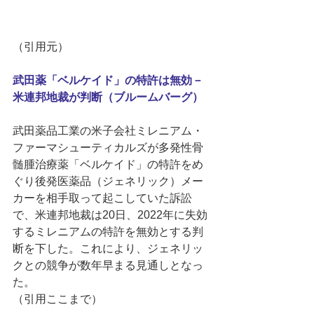
（引用元） 
武田薬「ベルケイド」の特許は無効－
米連邦地裁が判断（ブルームバーグ）
武田薬品工業の米子会社ミレニアム・
ファーマシューティカルズが多発性骨
髄腫治療薬「ベルケイド」の特許をめ
ぐり後発医薬品（ジェネリック）メー
カーを相手取って起こしていた訴訟
で、米連邦地裁は20日、2022年に失効
するミレニアムの特許を無効とする判
断を下した。これにより、ジェネリッ
クとの競争が数年早まる見通しとなっ
た。 
（引用ここまで） 