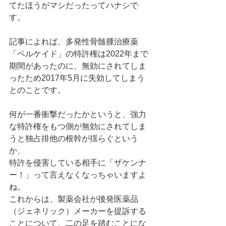
てたほうがマシだったってハナシで
す。 
記事によれば、多発性骨髄腫治療薬
「ベルケイド」の特許権は2022年まで
期間があったのに、無効にされてしま
ったため2017年5月に失効してしまう
とのことです。 
何が一番衝撃だったかというと、強力
な特許権をもつ側が無効にされてしま
うと独占排他の根幹が揺らぐという
か、 
特許を侵害している相手に「ザケンナ
ー！」って言えなくなっちゃいますよ
ね。 
これからは、製薬会社が後発医薬品
（ジェネリック）メーカーを提訴する
ことについて、二の足を踏むことにな