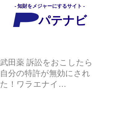
- 知財をメジャーにするサイト -
パテナビ
パテナビ
武田薬 訴訟をおこしたら
自分の特許が無効にされ
た！ワラエナイ…