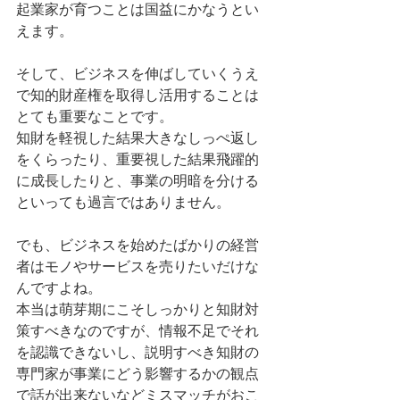
起業家が育つことは国益にかなうとい
えます。 
そして、ビジネスを伸ばしていくうえ
で知的財産権を取得し活用することは
とても重要なことです。 
知財を軽視した結果大きなしっぺ返し
をくらったり、重要視した結果飛躍的
に成長したりと、事業の明暗を分ける
といっても過言ではありません。 
でも、ビジネスを始めたばかりの経営
者はモノやサービスを売りたいだけな
んですよね。 
本当は萌芽期にこそしっかりと知財対
策すべきなのですが、情報不足でそれ
を認識できないし、説明すべき知財の
専門家が事業にどう影響するかの観点
で話が出来ないなどミスマッチがおこ