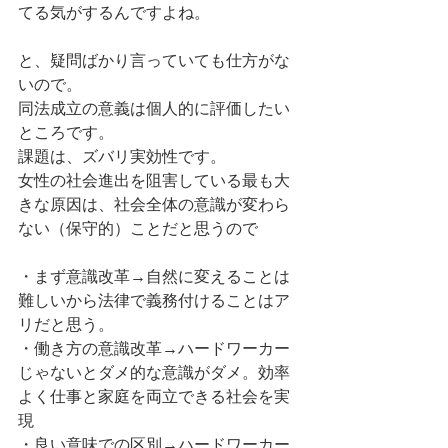
てる気がするんですよね。 
と、疑問ばかり言っていても仕方がな
いので。 
同法成立の意義は個人的に評価したい
ところです。 
課題は、ズバリ実効性です。 
女性の社会進出を阻害している最も大
きな原因は、社会全体の意識が変わら
ない（保守的）ことだと思うので 
・まず意識改革→自然に変えることは
難しいから法律で義務付けることはア
リだと思う。 
・働き方の意識改革→ハードワーカー
じゃないとダメ的な意識がダメ。効率
よく仕事と家庭を両立できる社会を実
現 
・良い意味での区別→ハードワーカー