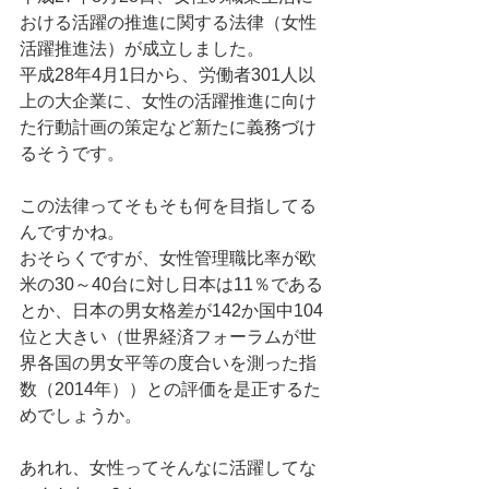
おける活躍の推進に関する法律（女性
活躍推進法）が成立しました。 
平成28年4月1日から、労働者301人以
上の大企業に、女性の活躍推進に向け
た行動計画の策定など新たに義務づけ
るそうです。 
この法律ってそもそも何を目指してる
んですかね。 
おそらくですが、女性管理職比率が欧
米の30～40台に対し日本は11％である
とか、日本の男女格差が142か国中104
位と大きい（世界経済フォーラムが世
界各国の男女平等の度合いを測った指
数（2014年））との評価を是正するた
めでしょうか。 
あれれ、女性ってそんなに活躍してな