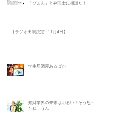
「ぴょん」と弁理士に相談だ！
【ラジオ出演決定!! 11月4日】
学生居酒屋あるばか
知財業界の未来は明るい！そう思っ
たね、うん