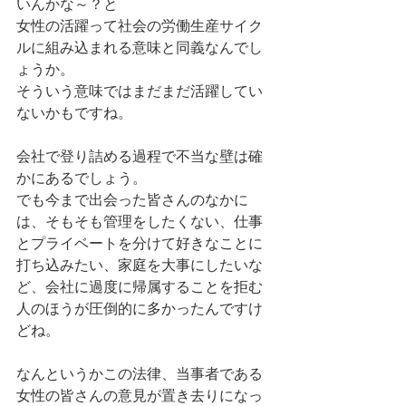
いんかな～？と 
女性の活躍って社会の労働生産サイク
ルに組み込まれる意味と同義なんでし
ょうか。 
そういう意味ではまだまだ活躍してい
ないかもですね。 
会社で登り詰める過程で不当な壁は確
かにあるでしょう。 
でも今まで出会った皆さんのなかに
は、そもそも管理をしたくない、仕事
とプライベートを分けて好きなことに
打ち込みたい、家庭を大事にしたいな
ど、会社に過度に帰属することを拒む
人のほうが圧倒的に多かったんですけ
どね。 
なんというかこの法律、当事者である
女性の皆さんの意見が置き去りになっ