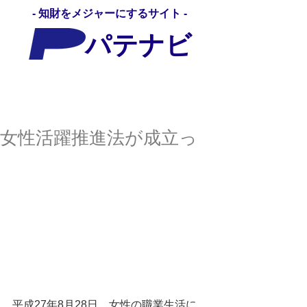
- 知財をメジャーにするサイト -
パテナビ
パテナビ
女性活躍推進法が成立っ
平成27年8月28日、女性の職業生活に