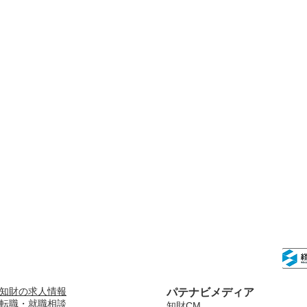
知財の求人情報
パテナビメディア
転職・就職相談
知財CM