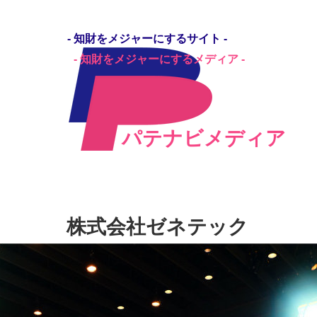
- 知財をメジャーにするサイト -
- 知財をメジャーにするメディア -
パテナビ
パテナビメディア
職 転職相談
求人広告を掲載する
パテナビメディア
株式会社ゼネテック