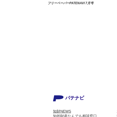
フリーペーパーPATENAVI 7月号
パテナビ
知財NEWS
知的財産なんでも相談窓口