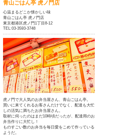
青山ごはん亭 虎ノ門店
心温まるどこか懐かしい味
青山ごはん亭 虎ノ門店
東京都港区虎ノ門1丁目8-12
TEL:03-3593-3748
虎ノ門で大人気のお弁当屋さん、青山ごはん亭。
買いに来てくれるお客さんだけでなく、配達も大忙
しの活気に満ちたお弁当屋さん。
取材に伺ったのはまだ10時頃だったが、配達用のお
弁当作りに大忙し！
ものすごい数のお弁当を毎日愛をこめて作っている
ようだ。