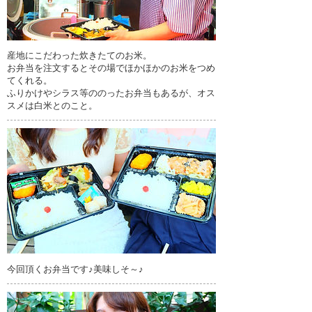
産地にこだわった炊きたてのお米。
お弁当を注文するとその場でほかほかのお米をつめ
てくれる。
ふりかけやシラス等ののったお弁当もあるが、オス
スメは白米とのこと。
今回頂くお弁当です♪美味しそ～♪