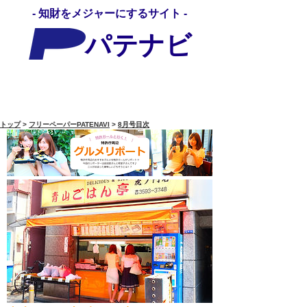
- 知財をメジャーにするサイト -
パテナビ
パテナビメディア
トップ
>
フリーペーパーPATENAVI
>
8月号目次