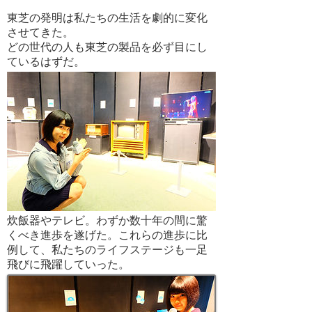
東芝の発明は私たちの生活を劇的に変化
させてきた。
どの世代の人も東芝の製品を必ず目にし
ているはずだ。
炊飯器やテレビ。わずか数十年の間に驚
くべき進歩を遂げた。これらの進歩に比
例して、私たちのライフステージも一足
飛びに飛躍していった。