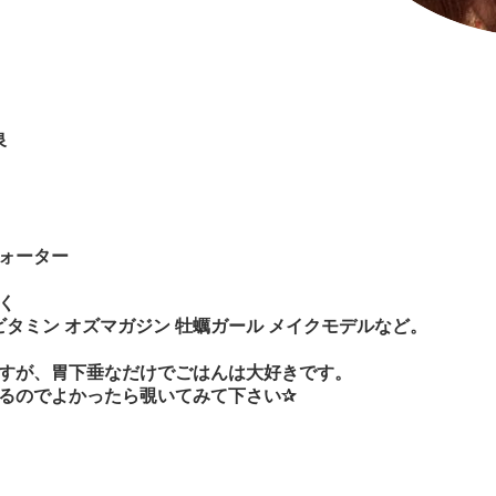
泉
ォーター
く
ビタミン
オズマガジン 牡蠣ガール メイクモデルなど。
すが、胃下垂なだけでごはんは大好きです。
るのでよかったら覗いてみて下さい✰