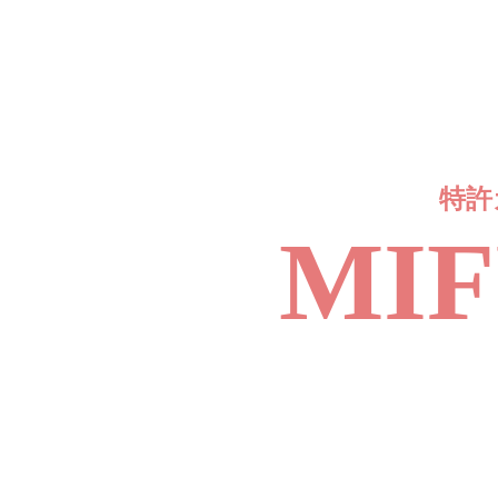
特許
MI