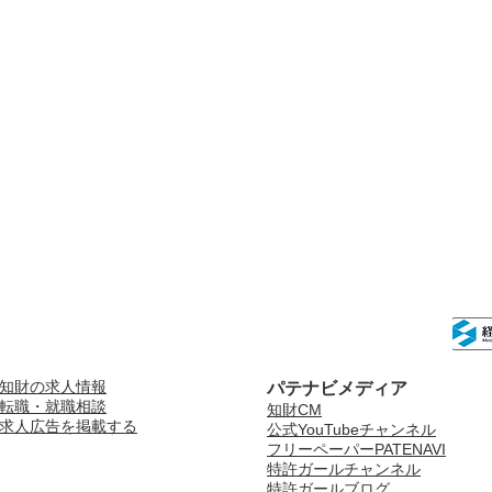
知財の求人情報
パテナビメディア
転職・就職相談
知財CM
求人広告を掲載する
公式YouTubeチャンネル
フリーペーパーPATENAVI
特許ガールチャンネル
特許ガールブログ