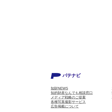
パテナビ
知財NEWS
知的財産なんでも相談窓口
メディア戦略のご提案
各種写真撮影サービス
広告掲載について