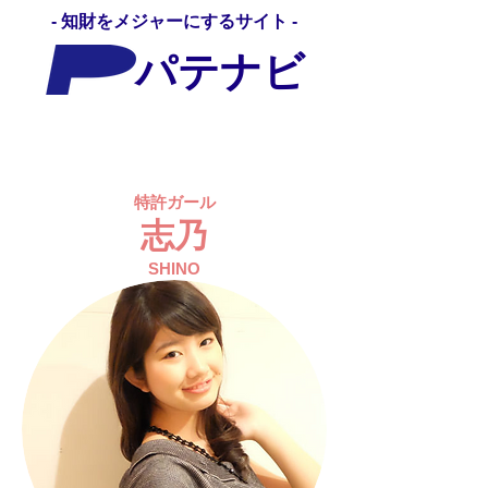
- 知財をメジャーにするサイト -
パテナビ
パテナビメディア
特許ガール
志乃
SHINO