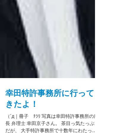
幸田特許事務所に行って
きたよ！
（´д｜冊子 ﾁﾗﾘ 写真は幸田特許事務所の所