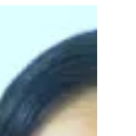
翻訳を短納期・低価格・手間なしで提供する
サービスです。外国人宿泊客を受け入れる際
に一番ネックな「言語の壁」を乗り越えたい
という宿泊施設様の声から生まれました。最
低依頼価格はなく、日...