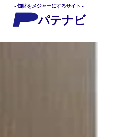
- 知財をメジャーにするサイト -
パテナビ