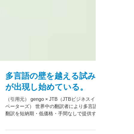
多言語の壁を越える試み
が出現し始めている。
（引用元） gengo × JTB（JTBビジネスイノ
ベーターズ） 世界中の翻訳者により多言語